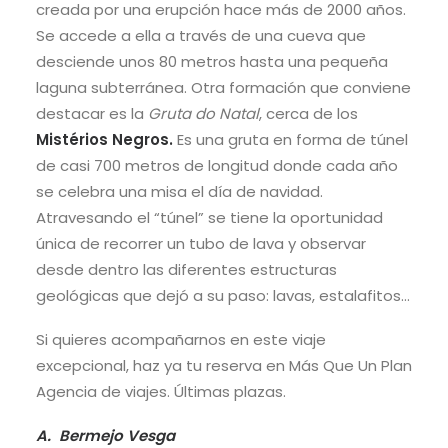
creada por una erupción hace más de 2000 años.
Se accede a ella a través de una cueva que
desciende unos 80 metros hasta una pequeña
laguna subterránea. Otra formación que conviene
destacar es la
Gruta do Natal
, cerca de los
Mistérios Negros.
Es una gruta en forma de túnel
de casi 700 metros de longitud donde cada año
se celebra una misa el día de navidad.
Atravesando el “túnel” se tiene la oportunidad
única de recorrer un tubo de lava y observar
desde dentro las diferentes estructuras
geológicas que dejó a su paso: lavas, estalafitos…
Si quieres acompañarnos en este viaje
excepcional, haz ya tu reserva en Más Que Un Plan
Agencia de viajes. Últimas plazas.
A. Bermejo Vesga