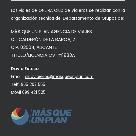
Los viajes de ONEIRA Club de Viajeros se realizan con la
organización técnica del Departamento de Grupos de:
MÁS QUE UN PLAN AGENCIA DE VIAJES
CL. CALDERÓN DE LA BARCA, 2
C.P. 03004, ALICANTE
TÍTULO/LICENCIA CV-m1833A
David Esteso
Email:
clubviajeros@masqueunplan.com
Telf.
965 207 555
Móvil
699 421 525