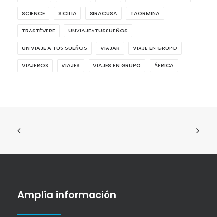
SCIENCE
SICILIA
SIRACUSA
TAORMINA
TRASTÉVERE
UNVIAJEATUSSUEÑOS
UN VIAJE A TUS SUEÑOS
VIAJAR
VIAJE EN GRUPO
VIAJEROS
VIAJES
VIAJES EN GRUPO
ÁFRICA
Amplía información