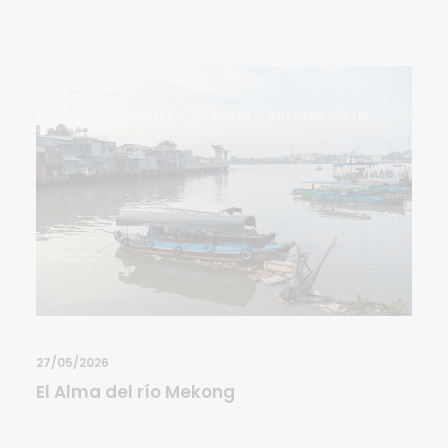
VIAJES
NOTICIAS
CULTURA
ASIA
27/05/2026
El Alma del río Mekong
VIAJES
CULTURA
ASIA