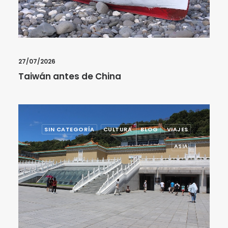
27/07/2026
Taiwán antes de China
SIN CATEGORÍA
CULTURA
BLOG
VIAJES
ASIA