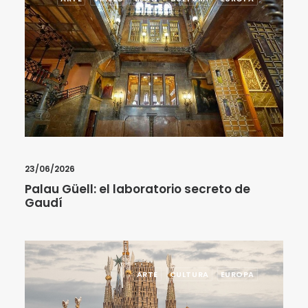
23/06/2026
Palau Güell: el laboratorio secreto de
Gaudí
ARTE
CULTURA
EUROPA