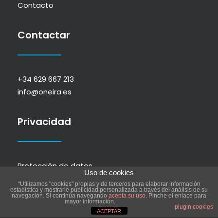
Contacto
Contactar
+34 629 667 213
info@oneira.es
Privacidad
Protección de datos
Uso de cookies
Política de cookies
“Utilizamos "cookies" propias y de terceros para elaborar información
estadística y mostrarle publicidad personalizada a través del análisis de su
navegación. Si continúa navegando
acepta su uso.
Pinche el enlace para
mayor información.
plugin cookies
ACEPTAR