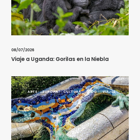
08/07/2026
Viaje a Uganda: Gorilas en la Niebla
ARTE
EUROPA
CULTURA
BLOG
VIAJES