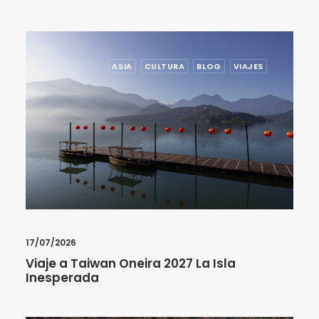
ASIA
CULTURA
BLOG
VIAJES
17/07/2026
Viaje a Taiwan Oneira 2027 La Isla
Inesperada