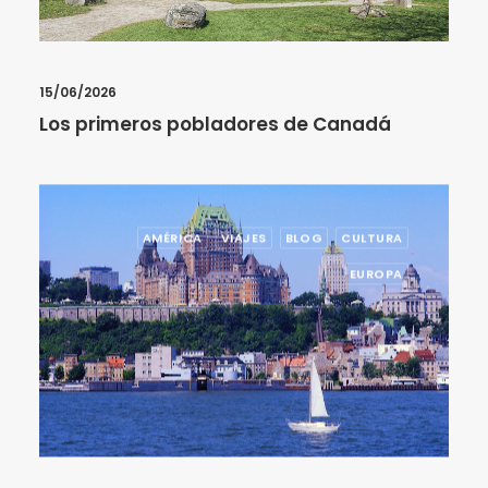
15/06/2026
Los primeros pobladores de Canadá
AMÉRICA
VIAJES
BLOG
CULTURA
EUROPA