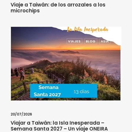
Viaje a Taiwán: de los arrozales a los
microchips
VIAJES
BLOG
ASIA
20/07/2026
Viajar a Taiwán: la Isla Inesperada –
Semana Santa 2027 – Un viaje ONEIRA