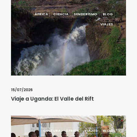
ÁFRICA
CIENCIA
SENDERISMO
BLOG
VIAJES
15/07/2026
Viaje a Uganda: El Valle del Rift
CULTURA
ÁFRICA
VIAJES
BLOG