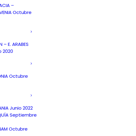
ACIA –
VENIA Octubre
 – E. ARABES
o 2020
NIA Octubre
NIA Junio 2022
UÍA Septiembre
NAM Octubre