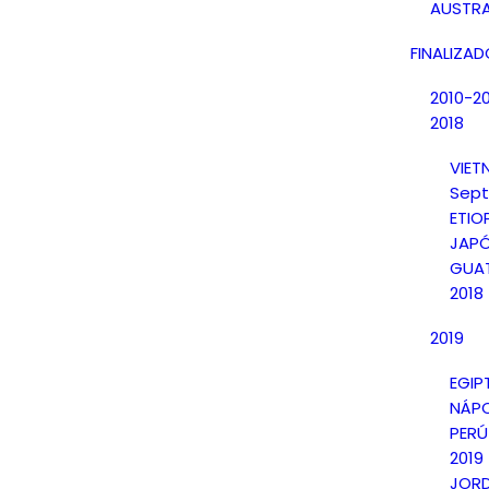
AUSTRA
FINALIZA
2010-2
2018
VIE
Sept
ETIO
JAPÓ
GUAT
2018
2019
EGIP
NÁPO
PERÚ
2019
JORD