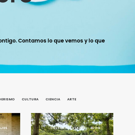
ontigo. Contamos lo que vemos y lo que
DERISMO
CULTURA
CIENCIA
ARTE
AJES
CULTURA
VIAJES
BLOG