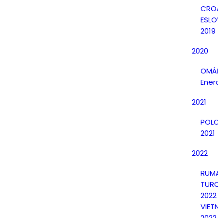
CRO
ESLO
2019
2020
OMÁN
Ener
2021
POLO
2021
2022
RUMA
TURQ
2022
VIET
2022