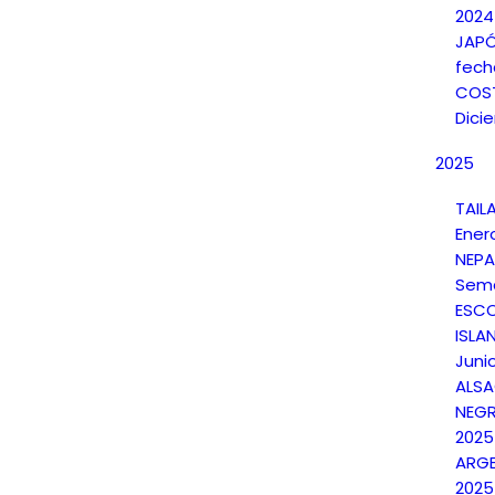
2024
JAPÓ
fech
COST
Dici
2025
TAIL
Ener
NEPA
Sema
ESCO
ISLAN
Juni
ALSA
NEGR
2025
ARGE
2025