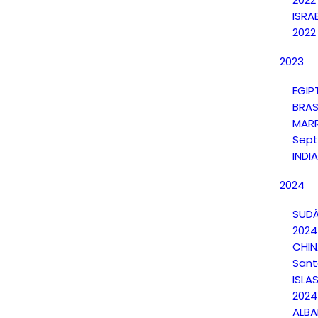
ISRA
2022
2023
EGIP
BRAS
MAR
Sept
INDI
2024
SUDÁ
2024
CHI
Sant
ISLA
2024
ALBA