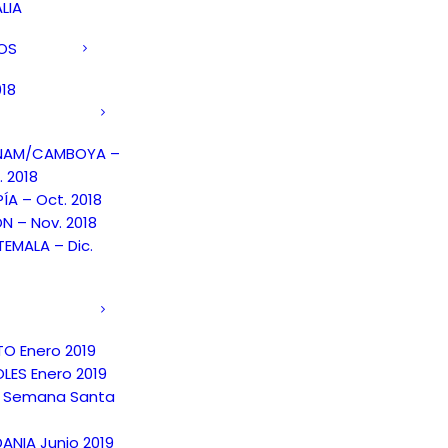
LIA
DOS
018
TNAM/CAMBOYA –
. 2018
PÍA – Oct. 2018
N – Nov. 2018
EMALA – Dic.
TO Enero 2019
LES Enero 2019
 Semana Santa
ANIA Junio 2019