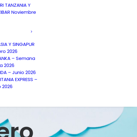
RI TANZANIA Y
IBAR Noviembre
SIA Y SINGAPUR
ero 2026
LANKA – Semana
a 2026
NDA – Junio 2026
TANIA EXPRESS –
o 2026
ero