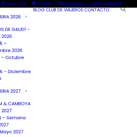
Facebook
Twitter
Instagram
¿NOS LLAMAS?
BLOG
CLUB DE VIAJEROS
CONTACTO
EIRA 2026
S DE GAUDÍ –
 2026
Á –
mbre 2026
A – Octubre
 – Diciembre
6
EIRA 2027
AM & CAMBOYA
o 2027
N – Semana
2027
 Mayo 2027