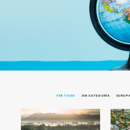
VER TODO
SIN CATEGORÍA
EUROP
ASIA
CULTURA
BLOG