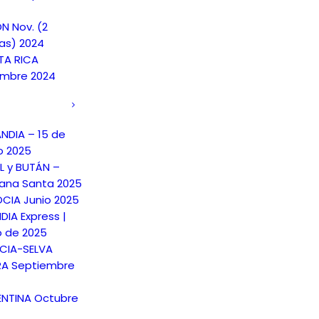
N Nov. (2
as) 2024
A RICA
embre 2024
ANDIA – 15 de
o 2025
L y BUTÁN –
na Santa 2025
CIA Junio 2025
DIA Express |
o de 2025
CIA-SELVA
A Septiembre
NTINA Octubre