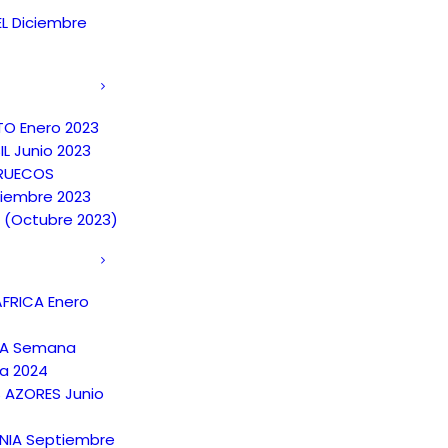
EL Diciembre
TO Enero 2023
IL Junio 2023
RUECOS
iembre 2023
A (Octubre 2023)
FRICA Enero
NA Semana
a 2024
S AZORES Junio
NIA Septiembre