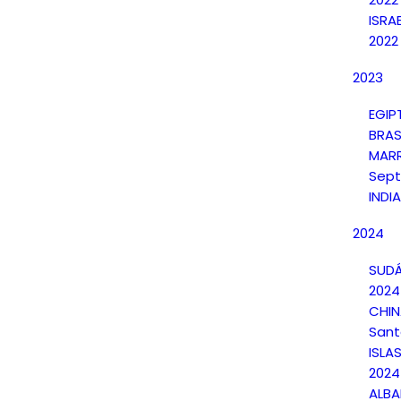
ISRA
2022
2023
EGIP
BRAS
MAR
Sept
INDI
2024
SUDÁ
2024
CHI
Sant
ISLA
2024
ALBA