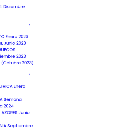
EL Diciembre
TO Enero 2023
IL Junio 2023
RUECOS
iembre 2023
A (Octubre 2023)
FRICA Enero
NA Semana
a 2024
S AZORES Junio
NIA Septiembre