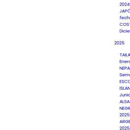
2024
JAPÓ
fech
COST
Dici
2025
TAIL
Ener
NEPA
Sema
ESCO
ISLAN
Juni
ALSA
NEGR
2025
ARGE
2025