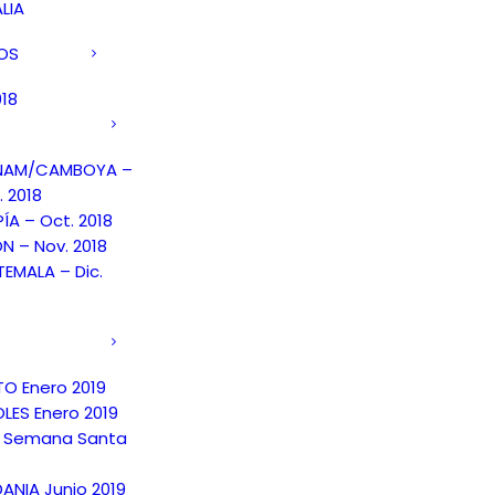
LIA
DOS
018
TNAM/CAMBOYA –
. 2018
PÍA – Oct. 2018
N – Nov. 2018
EMALA – Dic.
TO Enero 2019
LES Enero 2019
 Semana Santa
ANIA Junio 2019