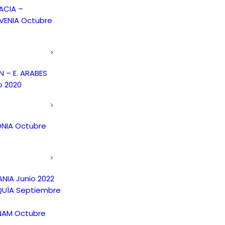
ACIA –
VENIA Octubre
 – E. ARABES
o 2020
NIA Octubre
NIA Junio 2022
UÍA Septiembre
NAM Octubre