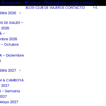
Facebook
Twitter
Instagram
¿NOS LLAMAS?
BLOG
CLUB DE VIAJEROS
CONTACTO
EIRA 2026
S DE GAUDÍ –
 2026
Á –
mbre 2026
A – Octubre
 – Diciembre
6
EIRA 2027
AM & CAMBOYA
o 2027
N – Semana
2027
 Mayo 2027