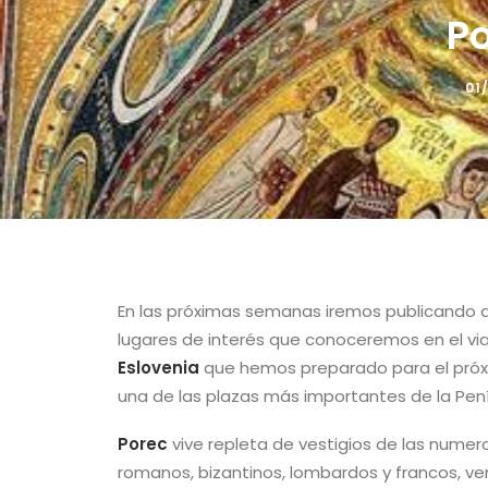
Po
01
En las próximas semanas iremos publicando 
lugares de interés que conoceremos en el vi
Eslovenia
que hemos preparado para el pró
una de las plazas más importantes de la Penín
Porec
vive repleta de vestigios de las numer
romanos, bizantinos, lombardos y francos, ve