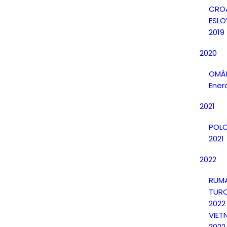
CRO
ESLO
2019
2020
OMÁN
Ener
2021
POLO
2021
2022
RUMA
TURQ
2022
VIET
2022