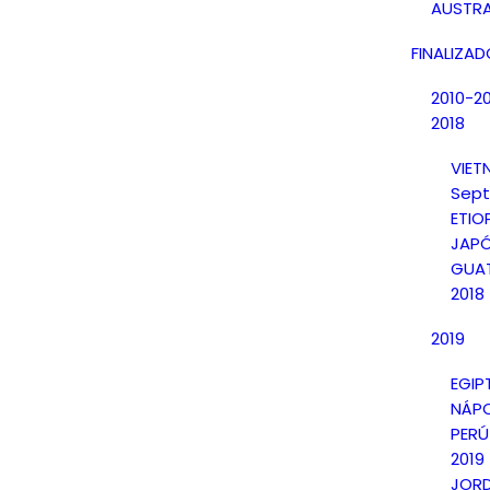
AUSTRA
FINALIZA
2010-2
2018
VIE
Sept
ETIO
JAPÓ
GUAT
2018
2019
EGIP
NÁPO
PERÚ
2019
JORD