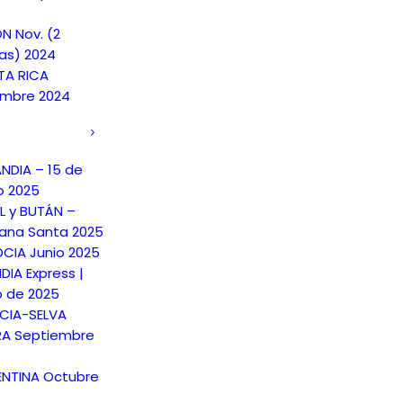
N Nov. (2
as) 2024
A RICA
embre 2024
ANDIA – 15 de
o 2025
L y BUTÁN –
na Santa 2025
CIA Junio 2025
DIA Express |
o de 2025
CIA-SELVA
A Septiembre
NTINA Octubre