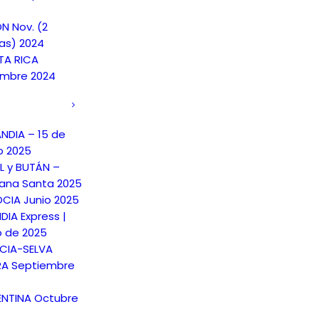
N Nov. (2
as) 2024
A RICA
embre 2024
ANDIA – 15 de
o 2025
L y BUTÁN –
na Santa 2025
CIA Junio 2025
DIA Express |
o de 2025
CIA-SELVA
A Septiembre
NTINA Octubre