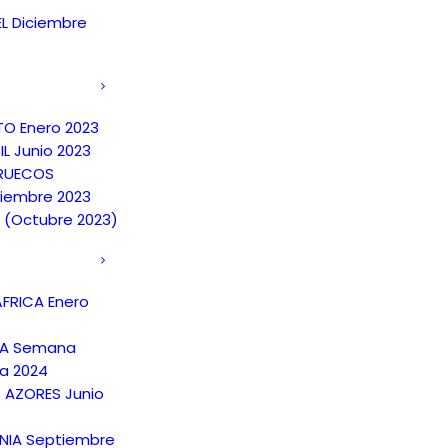
EL Diciembre
TO Enero 2023
IL Junio 2023
RUECOS
iembre 2023
A (Octubre 2023)
FRICA Enero
NA Semana
a 2024
S AZORES Junio
NIA Septiembre