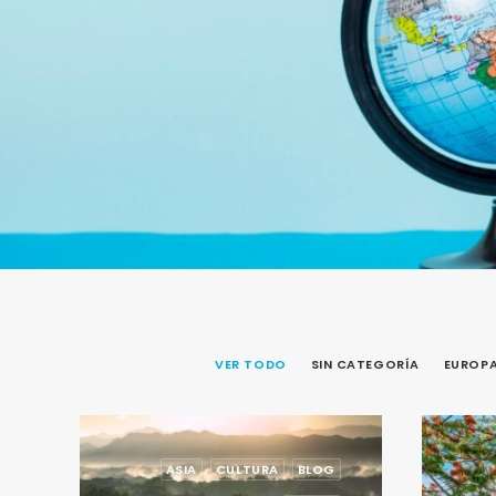
VER TODO
SIN CATEGORÍA
EUROP
ASIA
CULTURA
BLOG