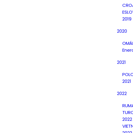
CRO
ESLO
2019
2020
OMÁN
Ener
2021
POLO
2021
2022
RUMA
TURQ
2022
VIET
2022