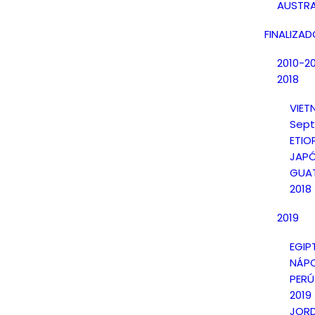
AUSTRA
FINALIZA
2010-2
2018
VIE
Sept
ETIO
JAPÓ
GUAT
2018
2019
EGIP
NÁPO
PERÚ
2019
JORD