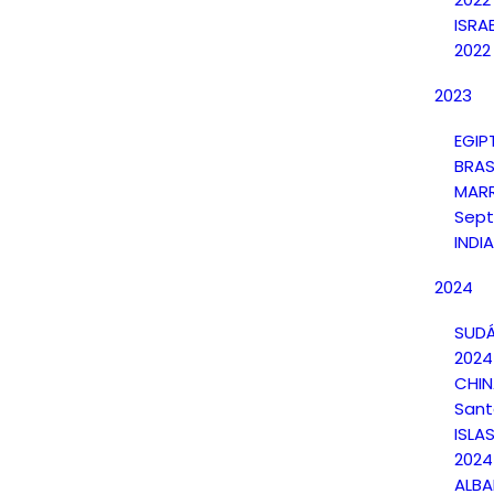
ISRA
2022
2023
EGIP
BRAS
MAR
Sept
INDI
2024
SUDÁ
2024
CHI
Sant
ISLA
2024
ALBA