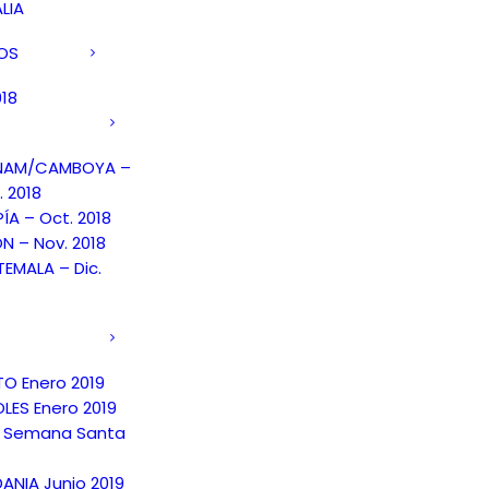
LIA
DOS
018
TNAM/CAMBOYA –
. 2018
PÍA – Oct. 2018
N – Nov. 2018
EMALA – Dic.
TO Enero 2019
LES Enero 2019
 Semana Santa
ANIA Junio 2019