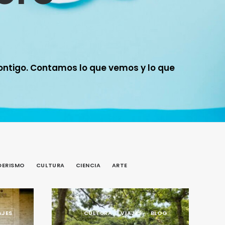
ontigo. Contamos lo que vemos y lo que
DERISMO
CULTURA
CIENCIA
ARTE
AJES
CULTURA
VIAJES
BLOG