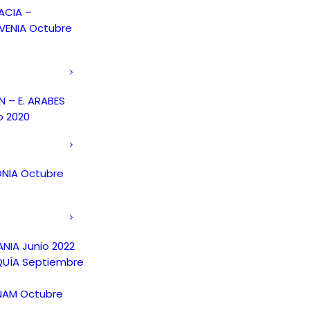
ACIA –
VENIA Octubre
 – E. ARABES
o 2020
NIA Octubre
NIA Junio 2022
UÍA Septiembre
NAM Octubre