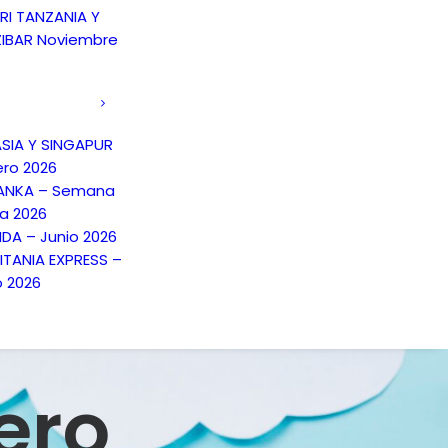
RI TANZANIA Y
IBAR Noviembre
SIA Y SINGAPUR
ero 2026
LANKA – Semana
a 2026
NDA – Junio 2026
TANIA EXPRESS –
o 2026
ero