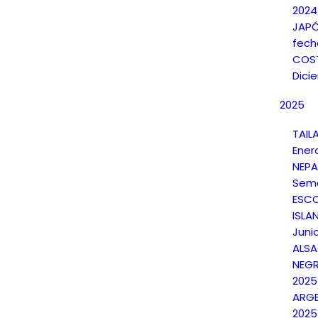
2024
JAPÓ
fech
COST
Dici
2025
TAIL
Ener
NEPA
Sema
ESCO
ISLAN
Juni
ALSA
NEGR
2025
ARGE
2025