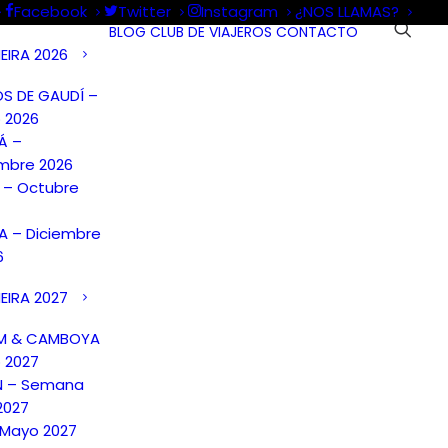
Facebook
Twitter
Instagram
¿NOS LLAMAS?
BLOG
CLUB DE VIAJEROS
CONTACTO
EIRA 2026
S DE GAUDÍ –
 2026
Á –
mbre 2026
A – Octubre
 – Diciembre
6
EIRA 2027
AM & CAMBOYA
o 2027
N – Semana
2027
 Mayo 2027