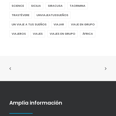
SCIENCE
SICILIA
SIRACUSA
TAORMINA
TRASTÉVERE
UNVIAJEATUSSUEÑOS
UN VIAJE A TUS SUEÑOS
VIAJAR
VIAJE EN GRUPO
VIAJEROS
VIAJES
VIAJES EN GRUPO
ÁFRICA
Amplía información