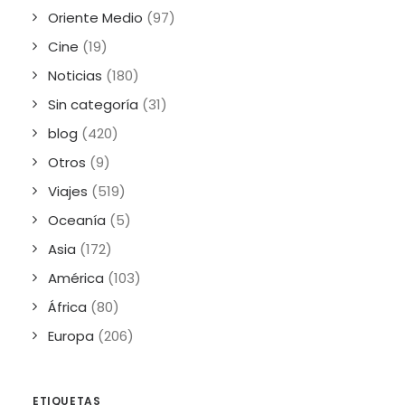
Oriente Medio
(97)
Cine
(19)
Noticias
(180)
Sin categoría
(31)
blog
(420)
Otros
(9)
Viajes
(519)
Oceanía
(5)
Asia
(172)
América
(103)
África
(80)
Europa
(206)
ETIQUETAS