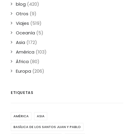
blog
(420)
Otros
(9)
Viajes
(519)
Oceanía
(5)
Asia
(172)
América
(103)
África
(80)
Europa
(206)
ETIQUETAS
AMÉRICA
ASIA
BASÍLICA DE LOS SANTOS JUAN Y PABLO