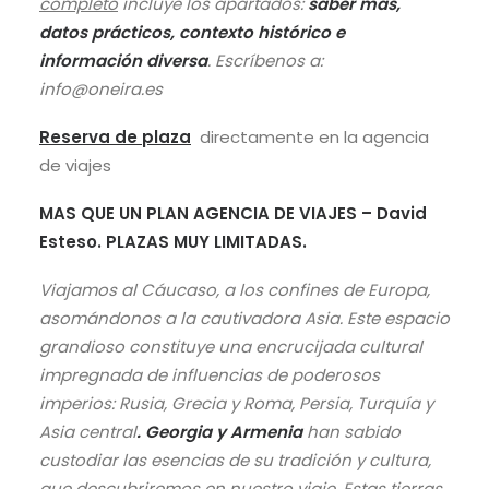
completo
incluye los apartados:
saber más,
datos prácticos, contexto histórico e
información diversa
. Escríbenos a:
info@oneira.es
Reserva de plaza
directamente en la agencia
de viajes
MAS QUE UN PLAN AGENCIA DE VIAJES – David
Esteso. PLAZAS MUY LIMITADAS.
Viajamos al Cáucaso, a los confines de Europa,
asomándonos a la cautivadora Asia. Este espacio
grandioso constituye una encrucijada cultural
impregnada de influencias de poderosos
imperios: Rusia, Grecia y Roma, Persia, Turquía y
Asia central
. Georgia y Armenia
han sabido
custodiar las esencias de su tradición y cultura,
que descubriremos en nuestro viaje. Estas tierras