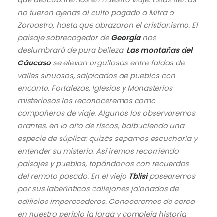
no fueron ajenas al culto pagado a Mitra o
Zoroastro, hasta que abrazaron el cristianismo. El
paisaje sobrecogedor de
Georgia
nos
deslumbrará de pura belleza.
Las montañas del
Cáucaso
se elevan orgullosas entre faldas de
valles sinuosos, salpicados de pueblos con
encanto. Fortalezas, Iglesias y Monasterios
misteriosos los reconoceremos como
compañeros de viaje. Algunos los observaremos
orantes, en lo alto de riscos, balbuciendo una
especie de súplica: quizás sepamos escucharla y
entender su misterio. Así iremos recorriendo
paisajes y pueblos, topándonos con recuerdos
del remoto pasado. En el viejo
Tblisi
pasearemos
por sus laberínticos callejones jalonados de
edificios imperecederos. Conoceremos de cerca
en nuestro periplo la larga y compleja historia