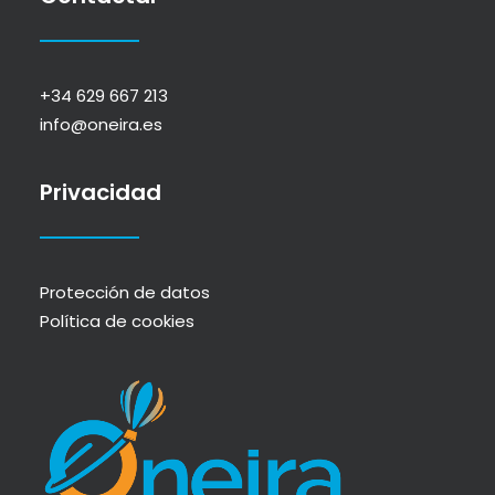
+34 629 667 213
info@oneira.es
Privacidad
Protección de datos
Política de cookies