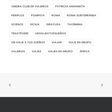
ONEIRA CLUB DE VIAJEROS
PATRICIA HIGHSMITH
PERIPLOS
POMPEYA
ROMA
ROMA SUBTERRÁNEA
SCIENCE
SICILIA
SIRACUSA
TAORMINA
TRASTÉVERE
UNVIAJEATUSSUEÑOS
UN VIAJE A TUS SUEÑOS
VIAJAR
VIAJE EN GRUPO
VIAJEROS
VIAJES
VIAJES EN GRUPO
ÁFRICA