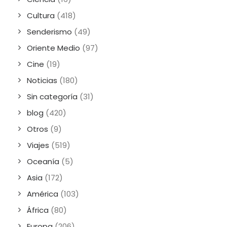
Cultura
(418)
Senderismo
(49)
Oriente Medio
(97)
Cine
(19)
Noticias
(180)
Sin categoría
(31)
blog
(420)
Otros
(9)
Viajes
(519)
Oceanía
(5)
Asia
(172)
América
(103)
África
(80)
Europa
(206)