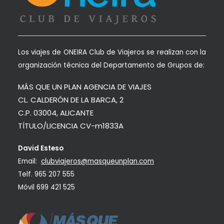
Los viajes de ONEIRA Club de Viajeros se realizan con la
organización técnica del Departamento de Grupos de:
MÁS QUE UN PLAN AGENCIA DE VIAJES
CL. CALDERÓN DE LA BARCA, 2
C.P. 03004, ALICANTE
TÍTULO/LICENCIA CV-m1833A
David Esteso
Email:
clubviajeros@masqueunplan.com
Telf.
965 207 555
Móvil
699 421 525