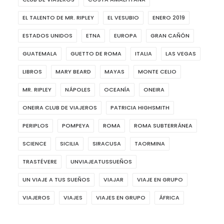
EL TALENTO DE MR. RIPLEY
EL VESUBIO
ENERO 2019
ESTADOS UNIDOS
ETNA
EUROPA
GRAN CAÑÓN
GUATEMALA
GUETTO DE ROMA
ITALIA
LAS VEGAS
LIBROS
MARY BEARD
MAYAS
MONTE CELIO
MR. RIPLEY
NÁPOLES
OCEANÍA
ONEIRA
ONEIRA CLUB DE VIAJEROS
PATRICIA HIGHSMITH
PERIPLOS
POMPEYA
ROMA
ROMA SUBTERRÁNEA
SCIENCE
SICILIA
SIRACUSA
TAORMINA
TRASTÉVERE
UNVIAJEATUSSUEÑOS
UN VIAJE A TUS SUEÑOS
VIAJAR
VIAJE EN GRUPO
VIAJEROS
VIAJES
VIAJES EN GRUPO
ÁFRICA