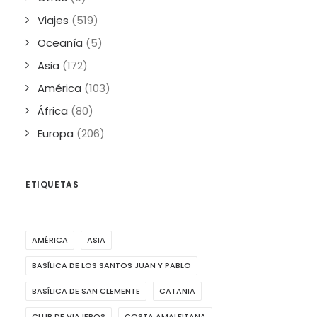
Viajes
(519)
Oceanía
(5)
Asia
(172)
América
(103)
África
(80)
Europa
(206)
ETIQUETAS
AMÉRICA
ASIA
BASÍLICA DE LOS SANTOS JUAN Y PABLO
BASÍLICA DE SAN CLEMENTE
CATANIA
CLUB DE VIAJEROS
COSTA AMALFITANA