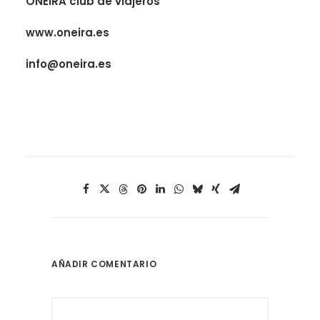
ONEIRA club de viajeros
www.oneira.es
info@oneira.es
AÑADIR COMENTARIO