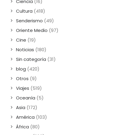
Ciencia
(16)
Cultura
(418)
Senderismo
(49)
Oriente Medio
(97)
Cine
(19)
Noticias
(180)
Sin categoría
(31)
blog
(420)
Otros
(9)
Viajes
(519)
Oceanía
(5)
Asia
(172)
América
(103)
África
(80)