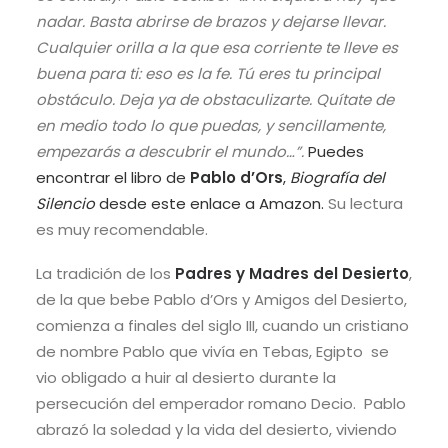
nadar. Basta abrirse de brazos y dejarse llevar.
Cualquier orilla a la que esa corriente te lleve es
buena para ti: eso es la fe. Tú eres tu principal
obstáculo. Deja ya de obstaculizarte. Quítate de
en medio todo lo que puedas, y sencillamente,
empezarás a descubrir el mundo…”.
Puedes
encontrar el libro de
Pablo d’Ors
,
Biografía del
Silencio
desde este enlace a Amazon.
Su lectura
es muy recomendable.
La tradición de los
Padres y Madres del Desierto
,
de la que bebe Pablo d’Ors y Amigos del Desierto,
comienza a finales del siglo III, cuando un cristiano
de nombre Pablo que vivía en Tebas, Egipto se
vio obligado a huir al desierto durante la
persecución del emperador romano Decio. Pablo
abrazó la soledad y la vida del desierto, viviendo