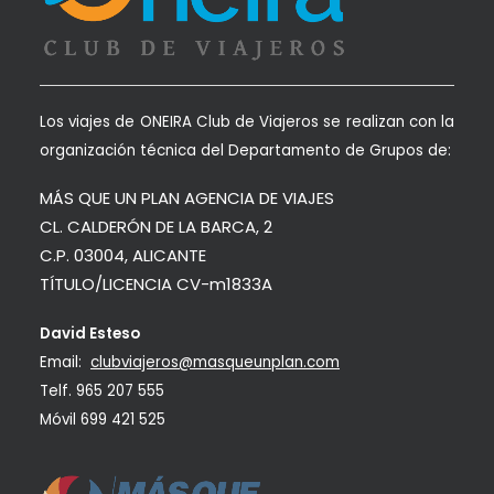
Los viajes de ONEIRA Club de Viajeros se realizan con la
organización técnica del Departamento de Grupos de:
MÁS QUE UN PLAN AGENCIA DE VIAJES
CL. CALDERÓN DE LA BARCA, 2
C.P. 03004, ALICANTE
TÍTULO/LICENCIA CV-m1833A
David Esteso
Email:
clubviajeros@masqueunplan.com
Telf.
965 207 555
Móvil
699 421 525