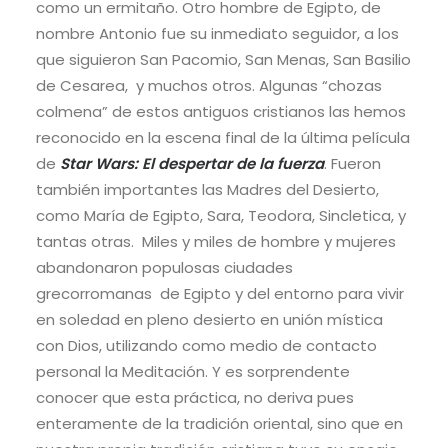
como un ermitaño. Otro hombre de Egipto, de
nombre Antonio fue su inmediato seguidor, a los
que siguieron San Pacomio, San Menas, San Basilio
de Cesarea, y muchos otros. Algunas “chozas
colmena” de estos antiguos cristianos las hemos
reconocido en la escena final de la última película
de
Star Wars: El despertar de la fuerza
. Fueron
también importantes las Madres del Desierto,
como María de Egipto, Sara, Teodora, Sincletica, y
tantas otras. Miles y miles de hombre y mujeres
abandonaron populosas ciudades
grecorromanas de Egipto y del entorno para vivir
en soledad en pleno desierto en unión mística
con Dios, utilizando como medio de contacto
personal la Meditación. Y es sorprendente
conocer que esta práctica, no deriva pues
enteramente de la tradición oriental, sino que en