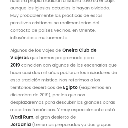
nuestra propia tradición cristiana tuvo su encaje,
aunque las iglesias actuales lo hayan olvidado.
Muy probablemente las prácticas de estos
primitivos cristianos se realimentarían del
contacto de países vecinos, en Oriente,
influyéndose mutuamente.
Algunos de los viajes de
Oneira
Club de
Viajeros
que hemos programado para
2019
coinciden con algunos de los escenarios que
hace casi dos mil años poblaron los iniciadores de
esta tradición mística. Nos referimos a los
territorios desérticos de
Egipto
(viajaremos en
diciembre de 2019), por los que nos
desplazaremos para descubrir las grandes obras
maestras faraónicas. Y muy especialmente está
Wadi Rum
, el gran desierto de
Jordania
(tenemos preparados ya dos grupos