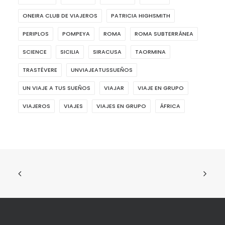
ONEIRA CLUB DE VIAJEROS
PATRICIA HIGHSMITH
PERIPLOS
POMPEYA
ROMA
ROMA SUBTERRÁNEA
SCIENCE
SICILIA
SIRACUSA
TAORMINA
TRASTÉVERE
UNVIAJEATUSSUEÑOS
UN VIAJE A TUS SUEÑOS
VIAJAR
VIAJE EN GRUPO
VIAJEROS
VIAJES
VIAJES EN GRUPO
ÁFRICA