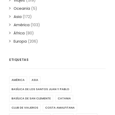
Viajes
(519)
Oceanía
(5)
Asia
(172)
América
(103)
África
(80)
Europa
(206)
ETIQUETAS
AMÉRICA
ASIA
BASÍLICA DE LOS SANTOS JUAN Y PABLO
BASÍLICA DE SAN CLEMENTE
CATANIA
CLUB DE VIAJEROS
COSTA AMALFITANA