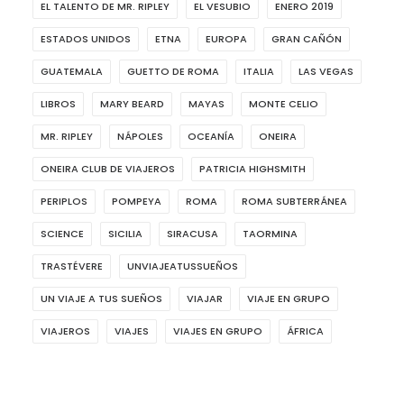
EL TALENTO DE MR. RIPLEY
EL VESUBIO
ENERO 2019
ESTADOS UNIDOS
ETNA
EUROPA
GRAN CAÑÓN
GUATEMALA
GUETTO DE ROMA
ITALIA
LAS VEGAS
LIBROS
MARY BEARD
MAYAS
MONTE CELIO
MR. RIPLEY
NÁPOLES
OCEANÍA
ONEIRA
ONEIRA CLUB DE VIAJEROS
PATRICIA HIGHSMITH
PERIPLOS
POMPEYA
ROMA
ROMA SUBTERRÁNEA
SCIENCE
SICILIA
SIRACUSA
TAORMINA
TRASTÉVERE
UNVIAJEATUSSUEÑOS
UN VIAJE A TUS SUEÑOS
VIAJAR
VIAJE EN GRUPO
VIAJEROS
VIAJES
VIAJES EN GRUPO
ÁFRICA