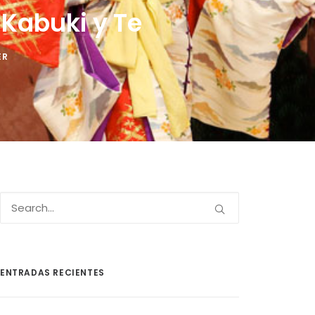
 Kabuki y Te
ER
ENTRADAS RECIENTES