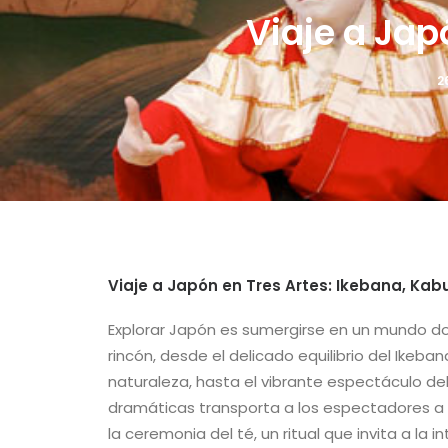
Viaje a Jap
2
Viaje a Japón en Tres Artes: Ikebana, Kabu
Explorar Japón es sumergirse en un mundo don
rincón, desde el delicado equilibrio del Ikeba
naturaleza, hasta el vibrante espectáculo del
dramáticas transporta a los espectadores a
la ceremonia del té, un ritual que invita a la 