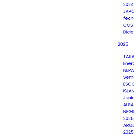
2024
JAPÓ
fech
COST
Dici
2025
TAIL
Ener
NEPA
Sema
ESCO
ISLAN
Juni
ALSA
NEGR
2025
ARGE
2025