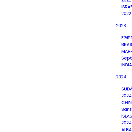
ISRA
2022
2023
EGIP
BRAS
MAR
Sept
INDI
2024
SUDÁ
2024
CHI
Sant
ISLA
2024
ALBA