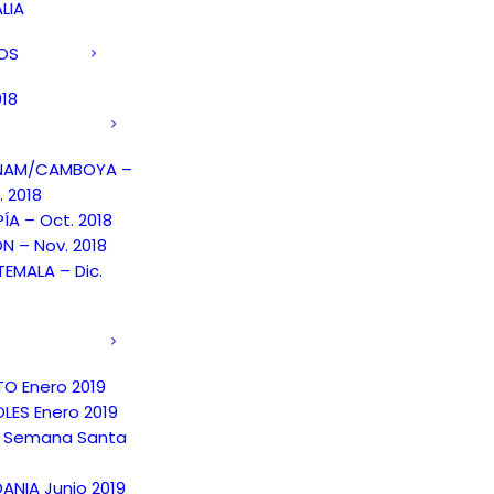
LIA
DOS
018
TNAM/CAMBOYA –
. 2018
PÍA – Oct. 2018
N – Nov. 2018
EMALA – Dic.
TO Enero 2019
LES Enero 2019
 Semana Santa
ANIA Junio 2019