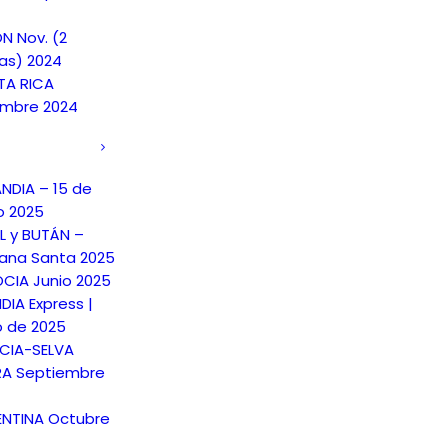
N Nov. (2
as) 2024
A RICA
embre 2024
ANDIA – 15 de
o 2025
L y BUTÁN –
na Santa 2025
CIA Junio 2025
DIA Express |
o de 2025
CIA-SELVA
A Septiembre
NTINA Octubre