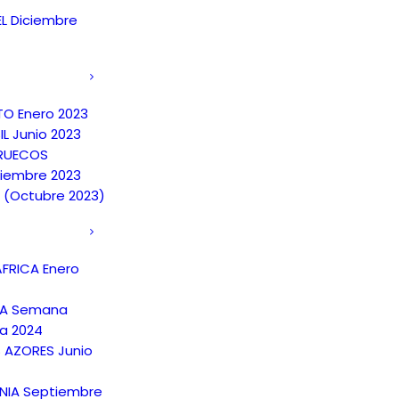
EL Diciembre
TO Enero 2023
IL Junio 2023
RUECOS
iembre 2023
A (Octubre 2023)
FRICA Enero
NA Semana
a 2024
S AZORES Junio
NIA Septiembre