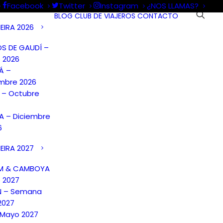
Facebook
Twitter
Instagram
¿NOS LLAMAS?
BLOG
CLUB DE VIAJEROS
CONTACTO
EIRA 2026
S DE GAUDÍ –
 2026
Á –
mbre 2026
A – Octubre
 – Diciembre
6
EIRA 2027
AM & CAMBOYA
o 2027
N – Semana
2027
 Mayo 2027