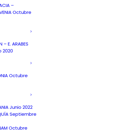
ACIA –
VENIA Octubre
 – E. ARABES
o 2020
NIA Octubre
NIA Junio 2022
UÍA Septiembre
NAM Octubre