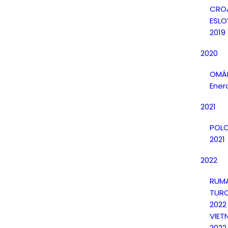
CRO
ESLO
2019
2020
OMÁN
Ener
2021
POLO
2021
2022
RUMA
TURQ
2022
VIET
2022