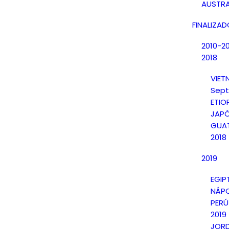
AUSTRA
FINALIZA
2010-2
2018
VIE
Sept
ETIO
JAPÓ
GUAT
2018
2019
EGIP
NÁPO
PERÚ
2019
JORD