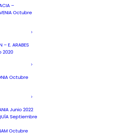
ACIA –
VENIA Octubre
 – E. ARABES
o 2020
NIA Octubre
NIA Junio 2022
UÍA Septiembre
NAM Octubre