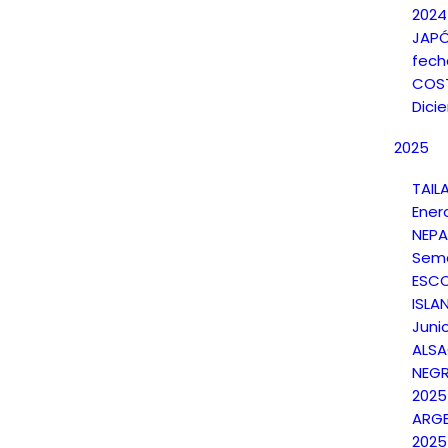
2024
JAPÓ
fech
COST
Dici
2025
TAIL
Ener
NEPA
Sema
ESCO
ISLAN
Juni
ALSA
NEGR
2025
ARGE
2025