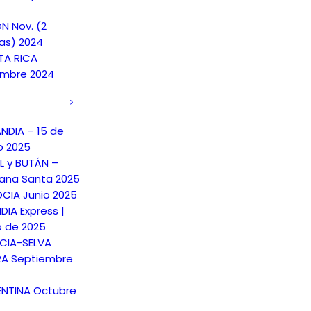
N Nov. (2
as) 2024
A RICA
embre 2024
ANDIA – 15 de
o 2025
L y BUTÁN –
na Santa 2025
CIA Junio 2025
DIA Express |
o de 2025
CIA-SELVA
A Septiembre
NTINA Octubre