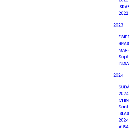
ISRA
2022
2023
EGIP
BRAS
MAR
Sept
INDI
2024
SUDÁ
2024
CHI
Sant
ISLA
2024
ALBA