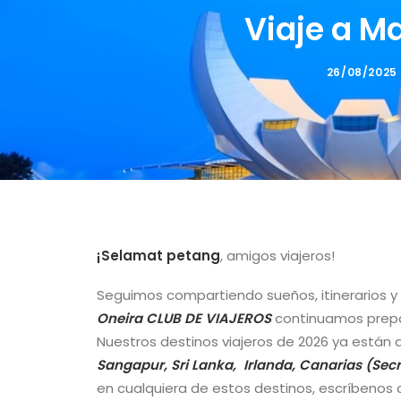
Viaje a M
26/08/2025
¡Selamat petang
, amigos viajeros!
Seguimos compartiendo sueños, itinerarios y
Oneira CLUB DE VIAJEROS
continuamos prepa
Nuestros destinos viajeros de 2026 ya están 
Sangapur, Sri Lanka, Irlanda, Canarias (Sec
en cualquiera de estos destinos, escríbeno