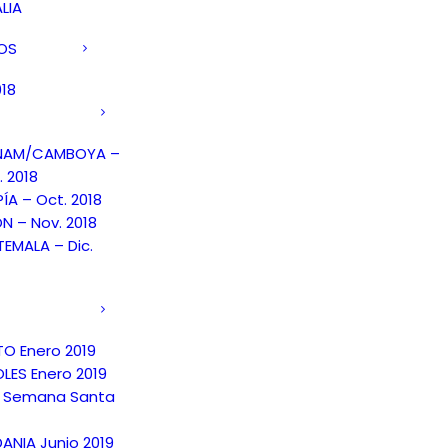
LIA
DOS
018
TNAM/CAMBOYA –
. 2018
PÍA – Oct. 2018
N – Nov. 2018
EMALA – Dic.
TO Enero 2019
LES Enero 2019
 Semana Santa
ANIA Junio 2019