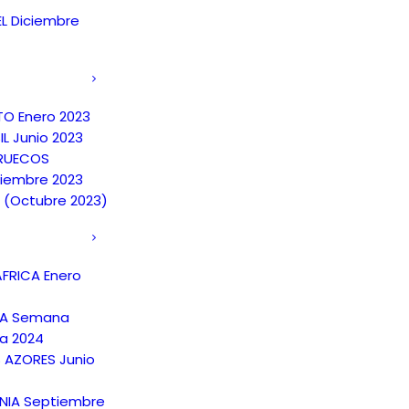
EL Diciembre
TO Enero 2023
IL Junio 2023
RUECOS
iembre 2023
A (Octubre 2023)
FRICA Enero
NA Semana
a 2024
S AZORES Junio
NIA Septiembre