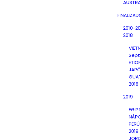
AUSTRA
FINALIZA
2010-2
2018
VIE
Sept
ETIO
JAPÓ
GUAT
2018
2019
EGIP
NÁPO
PERÚ
2019
JORD