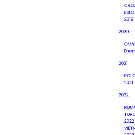
CRO
ESLO
2019
2020
OMÁN
Ener
2021
POLO
2021
2022
RUMA
TURQ
2022
VIET
2022