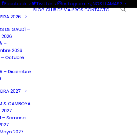
Facebook
Twitter
Instagram
¿NOS LLAMAS?
BLOG
CLUB DE VIAJEROS
CONTACTO
EIRA 2026
S DE GAUDÍ –
 2026
Á –
mbre 2026
A – Octubre
 – Diciembre
6
EIRA 2027
AM & CAMBOYA
o 2027
N – Semana
2027
 Mayo 2027