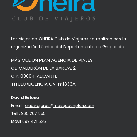
Los viajes de ONEIRA Club de Viajeros se realizan con la
organización técnica del Departamento de Grupos de:
MÁS QUE UN PLAN AGENCIA DE VIAJES
CL. CALDERÓN DE LA BARCA, 2
C.P. 03004, ALICANTE
TÍTULO/LICENCIA CV-m1833A
David Esteso
Email:
clubviajeros@masqueunplan.com
Telf.
965 207 555
Móvil
699 421 525