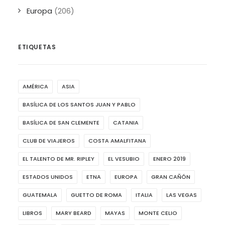
Europa
(206)
ETIQUETAS
AMÉRICA
ASIA
BASÍLICA DE LOS SANTOS JUAN Y PABLO
BASÍLICA DE SAN CLEMENTE
CATANIA
CLUB DE VIAJEROS
COSTA AMALFITANA
EL TALENTO DE MR. RIPLEY
EL VESUBIO
ENERO 2019
ESTADOS UNIDOS
ETNA
EUROPA
GRAN CAÑÓN
GUATEMALA
GUETTO DE ROMA
ITALIA
LAS VEGAS
LIBROS
MARY BEARD
MAYAS
MONTE CELIO