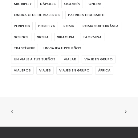
MR. RIPLEY
NÁPOLES
OCEANÍA
ONEIRA
ONEIRA CLUB DE VIAJEROS
PATRICIA HIGHSMITH
PERIPLOS
POMPEYA
ROMA
ROMA SUBTERRÁNEA
SCIENCE
SICILIA
SIRACUSA
TAORMINA
TRASTÉVERE
UNVIAJEATUSSUEÑOS
UN VIAJE A TUS SUEÑOS
VIAJAR
VIAJE EN GRUPO
VIAJEROS
VIAJES
VIAJES EN GRUPO
ÁFRICA