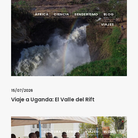
ÁFRICA
CIENCIA
SENDERISMO
BLOG
VIAJES
15/07/2026
Viaje a Uganda: El Valle del Rift
CULTURA
ÁFRICA
VIAJES
BLOG