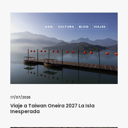
ASIA
CULTURA
BLOG
VIAJES
17/07/2026
Viaje a Taiwan Oneira 2027 La Isla
Inesperada