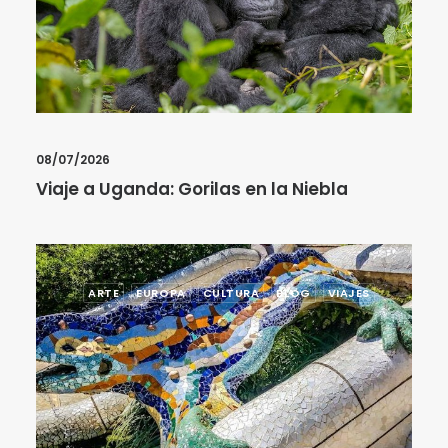
08/07/2026
Viaje a Uganda: Gorilas en la Niebla
ARTE
EUROPA
CULTURA
BLOG
VIAJES