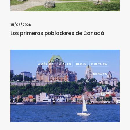
15/06/2026
Los primeros pobladores de Canadá
AMÉRICA
VIAJES
BLOG
CULTURA
EUROPA