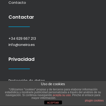
Contacto
Contactar
+34 629 667 213
info@oneira.es
Privacidad
Protección de datos
Uso de cookies
Política de cookies
“Utilizamos "cookies" propias y de terceros para elaborar información
estadística y mostrarle publicidad personalizada a través del análisis de su
navegación. Si continúa navegando
acepta su uso.
Pinche el enlace para
mayor información.
plugin cookies
ACEPTAR