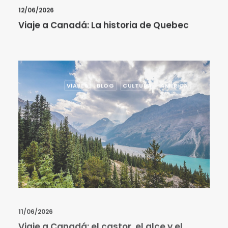
12/06/2026
Viaje a Canadá: La historia de Quebec
VIAJES
BLOG
CULTURA
AMÉRICA
11/06/2026
Viaje a Canadá: el castor, el alce y el
caribú