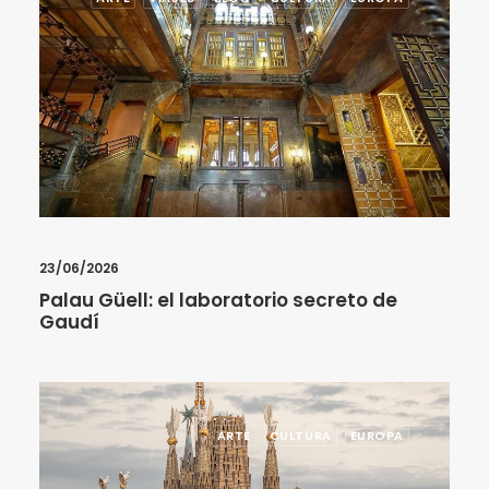
23/06/2026
Palau Güell: el laboratorio secreto de
Gaudí
ARTE
CULTURA
EUROPA