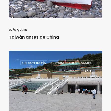
27/07/2026
Taiwán antes de China
SIN CATEGORÍA
CULTURA
BLOG
VIAJES
ASIA