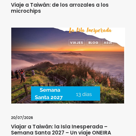
Viaje a Taiwán: de los arrozales a los
microchips
VIAJES
BLOG
ASIA
20/07/2026
Viajar a Taiwán: la Isla Inesperada –
Semana Santa 2027 – Un viaje ONEIRA