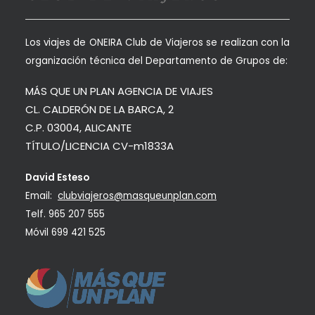
Los viajes de ONEIRA Club de Viajeros se realizan con la
organización técnica del Departamento de Grupos de:
MÁS QUE UN PLAN AGENCIA DE VIAJES
CL. CALDERÓN DE LA BARCA, 2
C.P. 03004, ALICANTE
TÍTULO/LICENCIA CV-m1833A
David Esteso
Email:
clubviajeros@masqueunplan.com
Telf.
965 207 555
Móvil
699 421 525