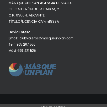
MÁS QUE UN PLAN AGENCIA DE VIAJES
CL. CALDERÓN DE LA BARCA, 2
C.P. 03004, ALICANTE
TÍTULO/LICENCIA CV-m1833A
David Esteso
Email:
clubviajeros@masqueunplan.com
Telf.
965 207 555
Móvil
699 421 525