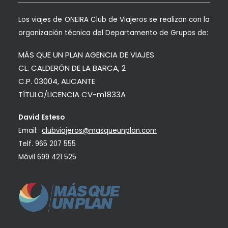
Los viajes de ONEIRA Club de Viajeros se realizan con la
organización técnica del Departamento de Grupos de:
MÁS QUE UN PLAN AGENCIA DE VIAJES
CL. CALDERÓN DE LA BARCA, 2
C.P. 03004, ALICANTE
TÍTULO/LICENCIA CV-m1833A
David Esteso
Email:
clubviajeros@masqueunplan.com
Telf.
965 207 555
Móvil
699 421 525