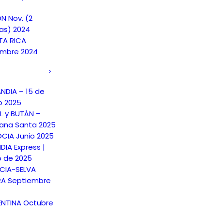
N Nov. (2
as) 2024
A RICA
embre 2024
ANDIA – 15 de
o 2025
L y BUTÁN –
na Santa 2025
CIA Junio 2025
DIA Express |
o de 2025
CIA-SELVA
A Septiembre
NTINA Octubre