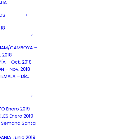
LIA
DOS
018
TNAM/CAMBOYA –
. 2018
PÍA – Oct. 2018
N – Nov. 2018
EMALA – Dic.
TO Enero 2019
LES Enero 2019
 Semana Santa
ANIA Junio 2019