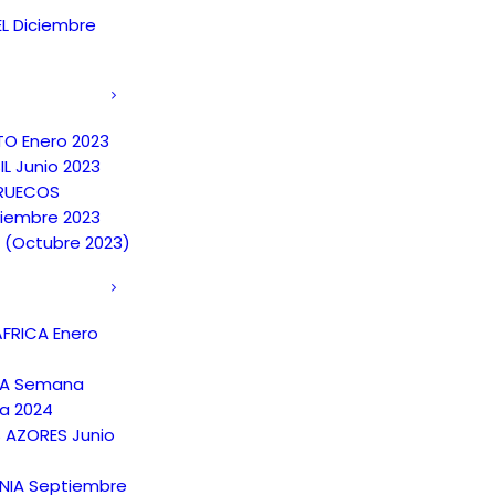
EL Diciembre
TO Enero 2023
IL Junio 2023
RUECOS
iembre 2023
A (Octubre 2023)
FRICA Enero
NA Semana
a 2024
S AZORES Junio
NIA Septiembre