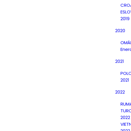
CRO
ESLO
2019
2020
OMÁN
Ener
2021
POLO
2021
2022
RUMA
TURQ
2022
VIET
2022