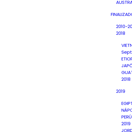
AUSTRA
FINALIZA
2010-2
2018
VIE
Sept
ETIO
JAPÓ
GUAT
2018
2019
EGIP
NÁPO
PERÚ
2019
JORD