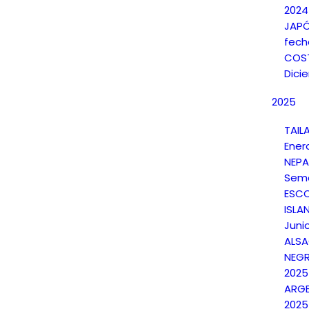
2024
JAPÓ
fech
COST
Dici
2025
TAIL
Ener
NEPA
Sema
ESCO
ISLAN
Juni
ALSA
NEGR
2025
ARGE
2025