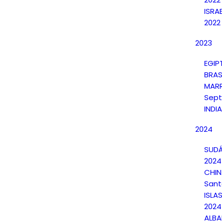
ISRA
2022
2023
EGIP
BRAS
MAR
Sept
INDI
2024
SUDÁ
2024
CHI
Sant
ISLA
2024
ALBA