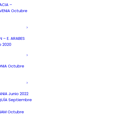
ACIA –
VENIA Octubre
 – E. ARABES
o 2020
NIA Octubre
NIA Junio 2022
UÍA Septiembre
NAM Octubre