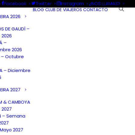
Facebook
Twitter
Instagram
¿NOS LLAMAS?
BLOG
CLUB DE VIAJEROS
CONTACTO
EIRA 2026
S DE GAUDÍ –
 2026
Á –
mbre 2026
A – Octubre
 – Diciembre
6
EIRA 2027
AM & CAMBOYA
o 2027
N – Semana
2027
 Mayo 2027