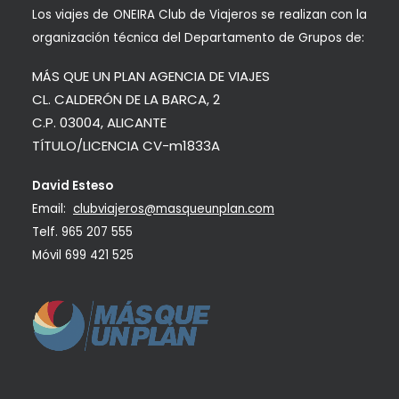
Los viajes de ONEIRA Club de Viajeros se realizan con la
organización técnica del Departamento de Grupos de:
MÁS QUE UN PLAN AGENCIA DE VIAJES
CL. CALDERÓN DE LA BARCA, 2
C.P. 03004, ALICANTE
TÍTULO/LICENCIA CV-m1833A
David Esteso
Email:
clubviajeros@masqueunplan.com
Telf.
965 207 555
Móvil
699 421 525