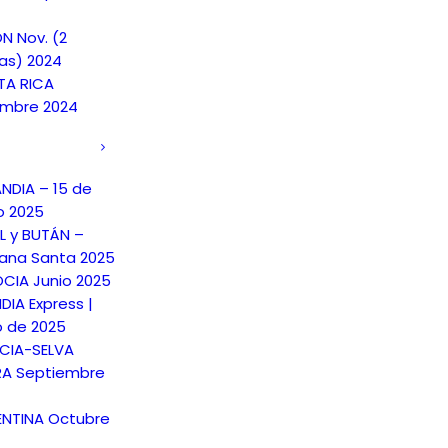
N Nov. (2
as) 2024
A RICA
embre 2024
ANDIA – 15 de
o 2025
L y BUTÁN –
na Santa 2025
CIA Junio 2025
DIA Express |
o de 2025
CIA-SELVA
A Septiembre
NTINA Octubre