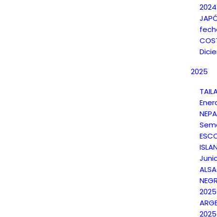
2024
JAPÓ
fech
COST
Dici
2025
TAIL
Ener
NEPA
Sema
ESCO
ISLAN
Juni
ALSA
NEGR
2025
ARGE
2025