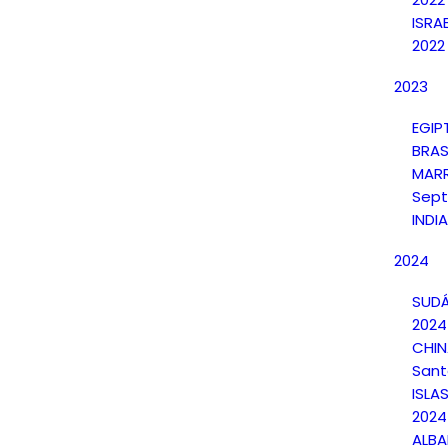
ISRA
2022
2023
EGIP
BRAS
MAR
Sept
INDI
2024
SUDÁ
2024
CHI
Sant
ISLA
2024
ALBA