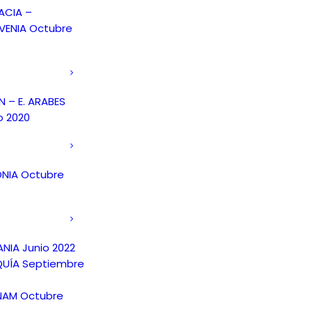
ACIA –
VENIA Octubre
 – E. ARABES
o 2020
NIA Octubre
NIA Junio 2022
UÍA Septiembre
NAM Octubre