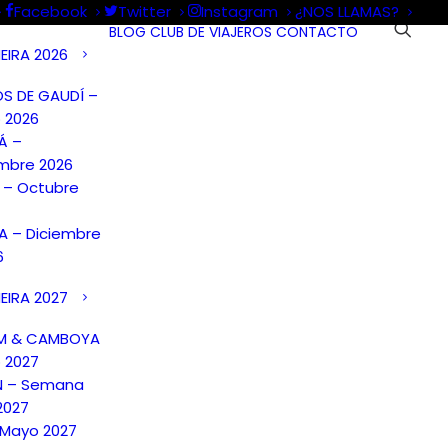
Facebook
Twitter
Instagram
¿NOS LLAMAS?
BLOG
CLUB DE VIAJEROS
CONTACTO
EIRA 2026
S DE GAUDÍ –
 2026
Á –
mbre 2026
A – Octubre
 – Diciembre
6
EIRA 2027
AM & CAMBOYA
o 2027
N – Semana
2027
 Mayo 2027