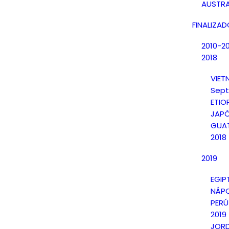
AUSTRA
FINALIZA
2010-2
2018
VIE
Sept
ETIO
JAPÓ
GUAT
2018
2019
EGIP
NÁPO
PERÚ
2019
JORD