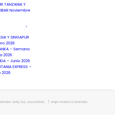
RI TANZANIA Y
IBAR Noviembre
SIA Y SINGAPUR
ero 2026
LANKA – Semana
a 2026
NDA – Junio 2026
TANIA EXPRESS –
o 2026
slandia: vida, luz, oscuridad...
viaje oneira a Islandia