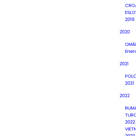
CRO
ESLO
2019
2020
OMÁN
Ener
2021
POLO
2021
2022
RUMA
TURQ
2022
VIET
2022