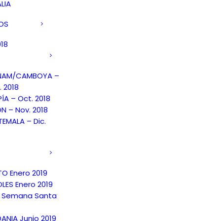
LIA
DOS
018
TNAM/CAMBOYA –
. 2018
PÍA – Oct. 2018
N – Nov. 2018
EMALA – Dic.
TO Enero 2019
LES Enero 2019
 Semana Santa
ANIA Junio 2019