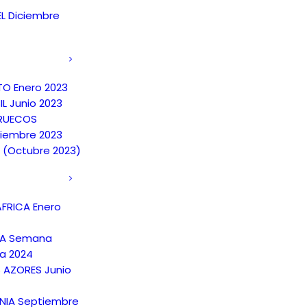
EL Diciembre
TO Enero 2023
IL Junio 2023
RUECOS
iembre 2023
A (Octubre 2023)
FRICA Enero
NA Semana
a 2024
S AZORES Junio
NIA Septiembre