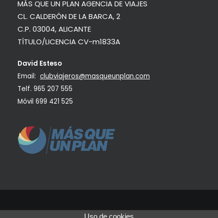
MÁS QUE UN PLAN AGENCIA DE VIAJES
CL. CALDERÓN DE LA BARCA, 2
C.P. 03004, ALICANTE
TÍTULO/LICENCIA CV-m1833A
David Esteso
Email:
clubviajeros@masqueunplan.com
Telf.
965 207 555
Móvil
699 421 525
Uso de cookies