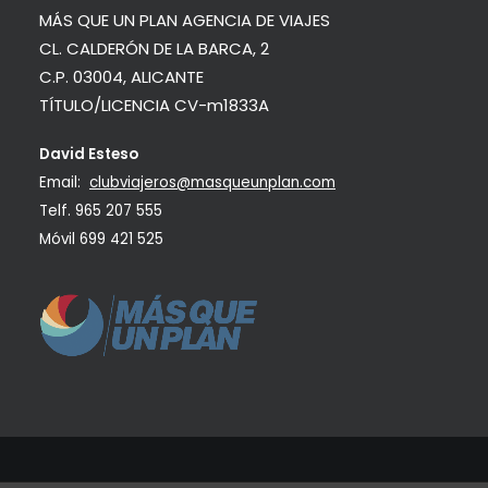
MÁS QUE UN PLAN AGENCIA DE VIAJES
CL. CALDERÓN DE LA BARCA, 2
C.P. 03004, ALICANTE
TÍTULO/LICENCIA CV-m1833A
David Esteso
Email:
clubviajeros@masqueunplan.com
Telf.
965 207 555
Móvil
699 421 525