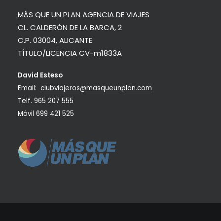
MÁS QUE UN PLAN AGENCIA DE VIAJES
CL. CALDERÓN DE LA BARCA, 2
C.P. 03004, ALICANTE
TÍTULO/LICENCIA CV-m1833A
David Esteso
Email:
clubviajeros@masqueunplan.com
Telf.
965 207 555
Móvil
699 421 525