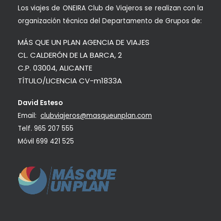
Los viajes de ONEIRA Club de Viajeros se realizan con la
organización técnica del Departamento de Grupos de:
MÁS QUE UN PLAN AGENCIA DE VIAJES
CL. CALDERÓN DE LA BARCA, 2
C.P. 03004, ALICANTE
TÍTULO/LICENCIA CV-m1833A
David Esteso
Email:
clubviajeros@masqueunplan.com
Telf.
965 207 555
Móvil
699 421 525